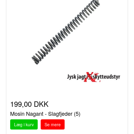
199,00 DKK
Mosin Nagant - Slagfjeder (5)
Læg i kurv
Se mere