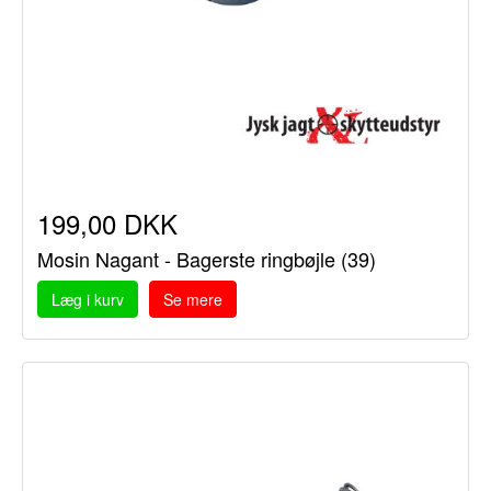
199,00 DKK
Mosin Nagant - Bagerste ringbøjle (39)
Læg i kurv
Se mere