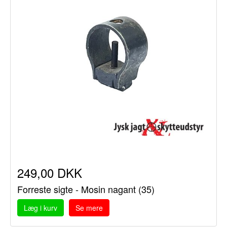
249,00 DKK
Forreste sigte - Mosin nagant (35)
Læg i kurv
Se mere