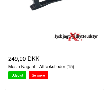
249,00 DKK
Mosin Nagant - Aftræksfjeder (15)
Udsolgt
Se mere