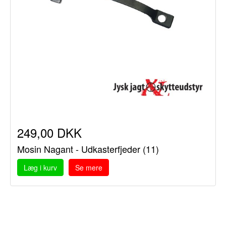
249,00 DKK
Mosin Nagant - Udkasterfjeder (11)
Læg i kurv
Se mere