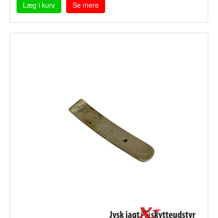
Læg i kurv
Se mere