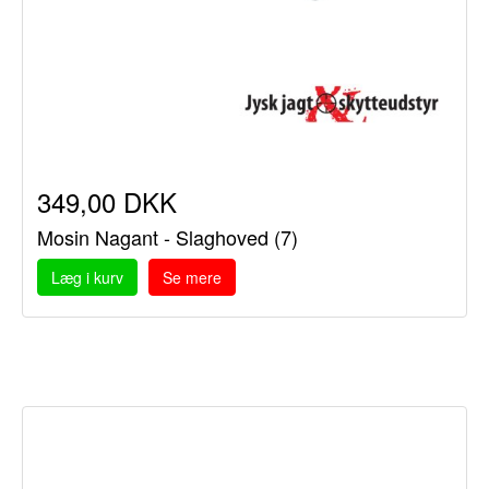
349,00 DKK
Mosin Nagant - Slaghoved (7)
Læg i kurv
Se mere