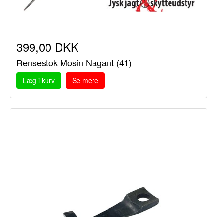
399,00 DKK
Rensestok Mosin Nagant (41)
Læg i kurv
Se mere