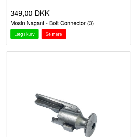
349,00 DKK
Mosin Nagant - Bolt Connector (3)
Læg i kurv
Se mere