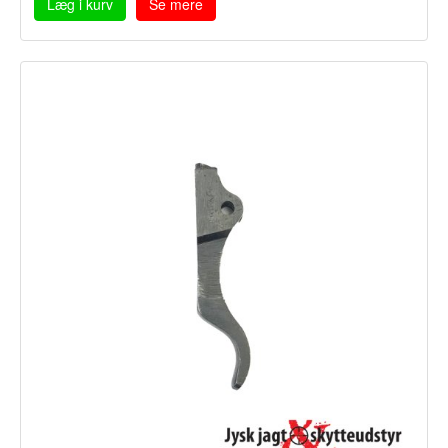
Læg i kurv
Se mere