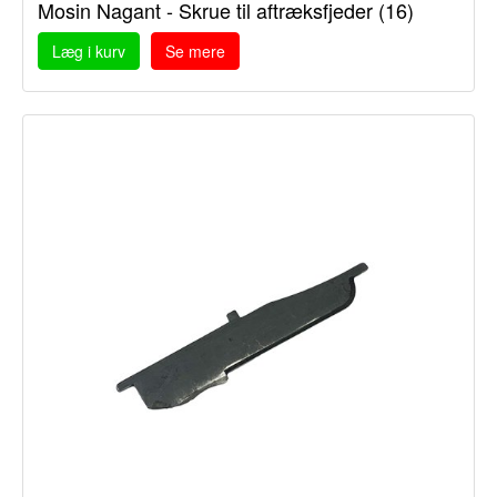
Mosin Nagant - Skrue til aftræksfjeder (16)
Læg i kurv
Se mere