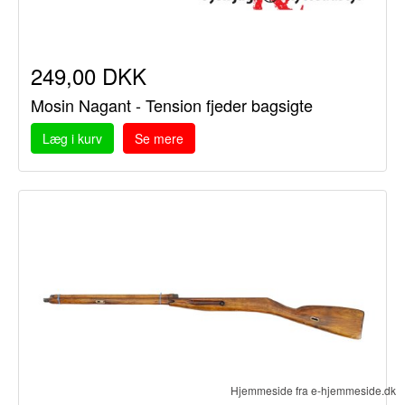
249,00 DKK
Mosin Nagant - Tension fjeder bagsigte
Læg i kurv
Se mere
Hjemmeside fra e-hjemmeside.dk