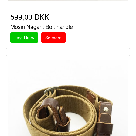
599,00 DKK
Mosin Nagant Bolt handle
Læg i kurv
Se mere