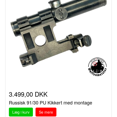
3.499,00 DKK
Russisk 91/30 PU Kikkert med montage
Læg i kurv
Se mere