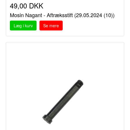
49,00 DKK
Mosin Nagant - Aftræksstift (29.05.2024 (10))
Læg i kurv
Se mere