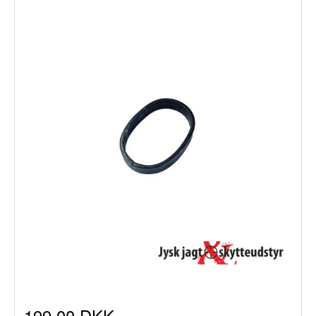
199,00 DKK