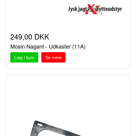
249,00 DKK
Mosin Nagant - Udkaster (11A)
Læg i kurv
Se mere