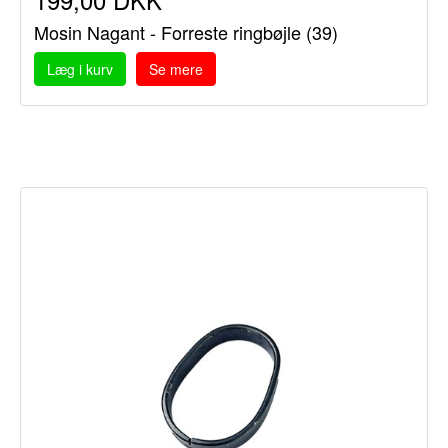
Mosin Nagant - Forreste ringbøjle (39)
Læg i kurv
Se mere