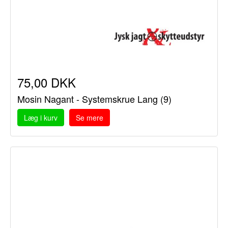
75,00 DKK
Mosin Nagant - Systemskrue Lang (9)
Læg i kurv
Se mere