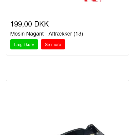
199,00 DKK
Mosin Nagant - Aftrækker (13)
Læg i kurv
Se mere