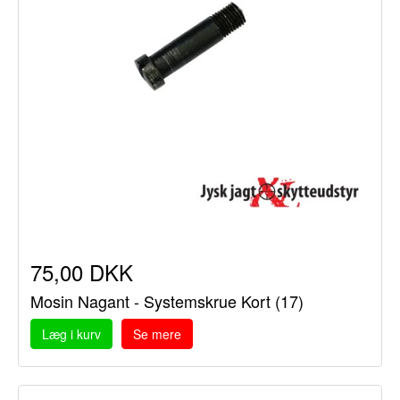
75,00 DKK
Mosin Nagant - Systemskrue Kort (17)
Læg i kurv
Se mere