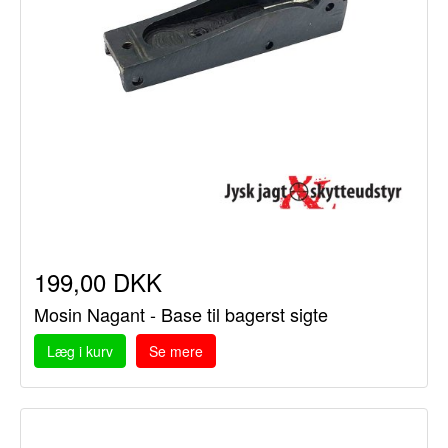
199,00 DKK
Mosin Nagant - Base til bagerst sigte
Læg i kurv
Se mere