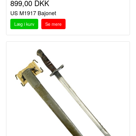
899,00 DKK
US M1917 Bajonet
Læg i kurv
Se mere