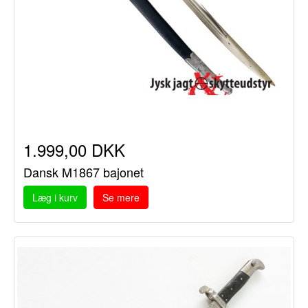
1.999,00 DKK
Dansk M1867 bajonet
Læg i kurv
Se mere