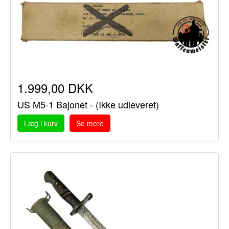
1.999,00 DKK
US M5-1 Bajonet - (Ikke udleveret)
Læg i kurv
Se mere