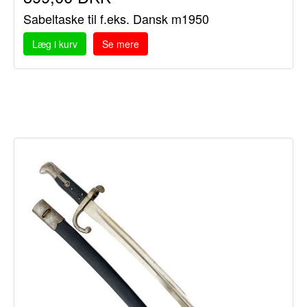
Sabeltaske til f.eks. Dansk m1950
Læg i kurv
Se mere