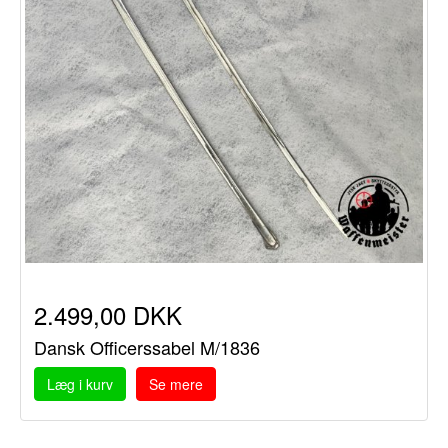
2.499,00 DKK
Dansk Officerssabel M/1836
Læg i kurv
Se mere