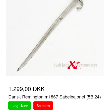
1.299,00 DKK
Dansk Remington m1867 Sabelbajonet (5B 24)
Læg i kurv
Se mere