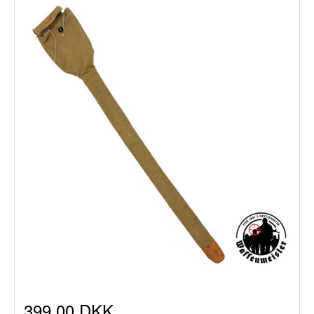
399,00 DKK