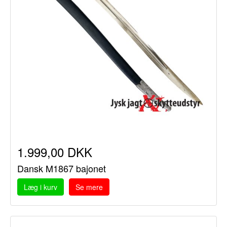
1.999,00 DKK
Dansk M1867 bajonet
Læg i kurv
Se mere