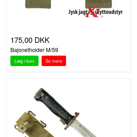
175,00 DKK
Bajonetholder M/59
Læg i kurv
Se mere