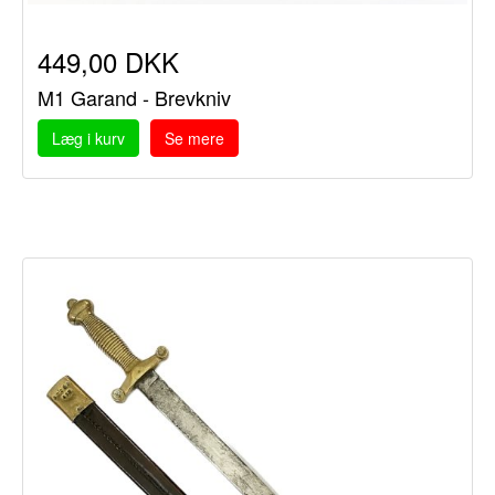
449,00 DKK
M1 Garand - Brevkniv
Læg i kurv
Se mere