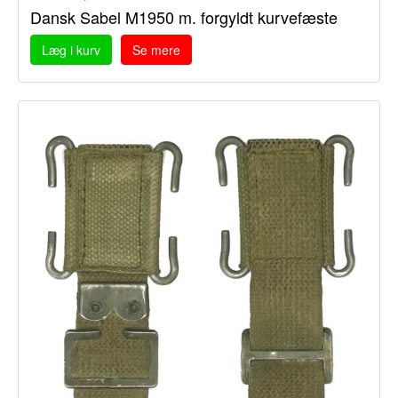
Dansk Sabel M1950 m. forgyldt kurvefæste
Læg i kurv
Se mere