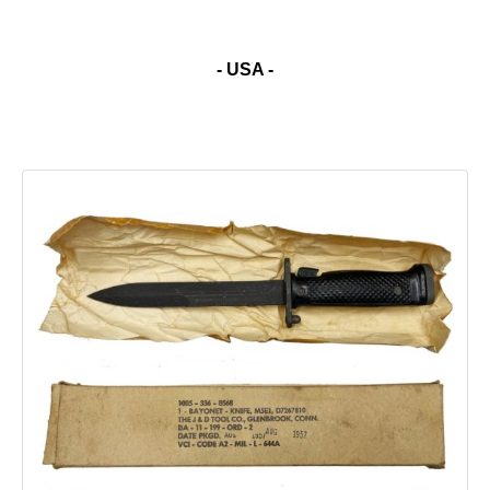
- USA -