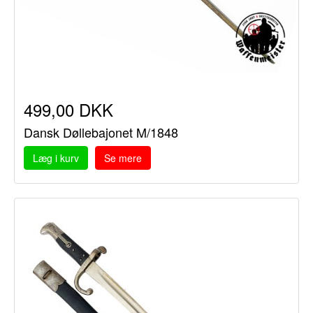
499,00 DKK
Dansk Døllebajonet M/1848
Læg i kurv
Se mere