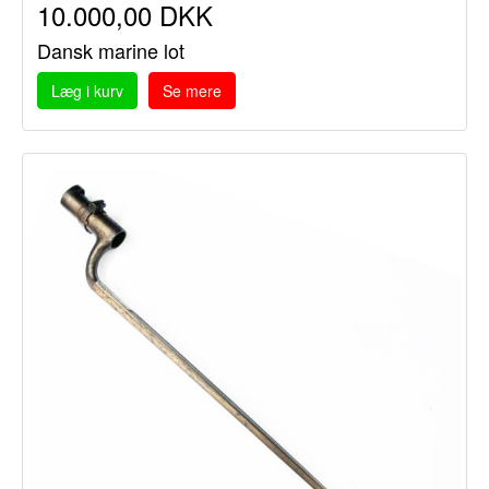
10.000,00 DKK
Dansk marine lot
Læg i kurv
Se mere