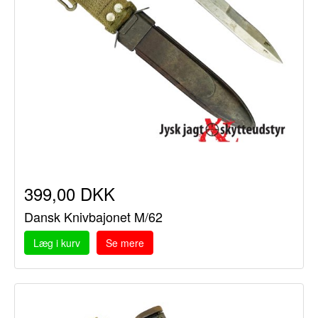
399,00 DKK
Dansk Knivbajonet M/62
Læg i kurv
Se mere