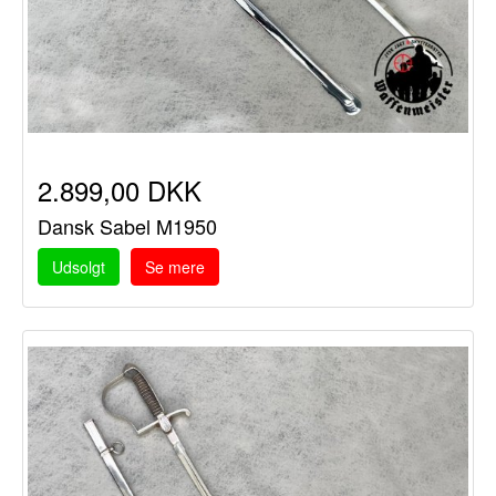
2.899,00 DKK
Dansk Sabel M1950
Udsolgt
Se mere