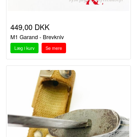
449,00 DKK
M1 Garand - Brevkniv
Læg i kurv
Se mere