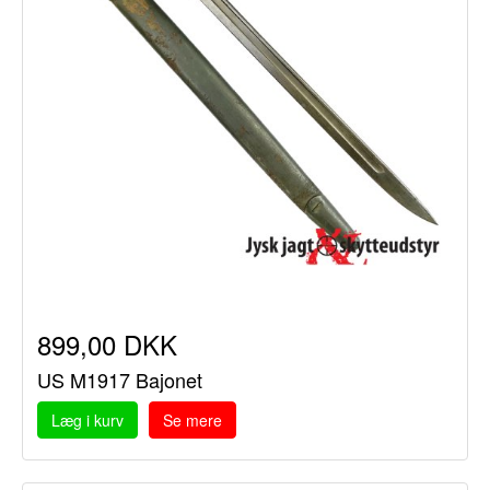
899,00 DKK
US M1917 Bajonet
Læg i kurv
Se mere