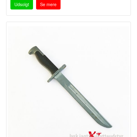
Udsolgt
Se mere