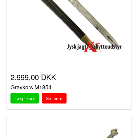
2.999,00 DKK
Gravkors M1854
Læg i kurv
Se mere