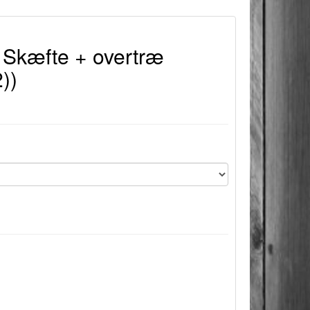
 Skæfte + overtræ
))