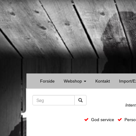
Forside
Webshop
Kontakt
Import/E
Inter
God service
Person