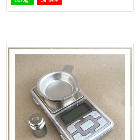
Udsolgt
Se mere