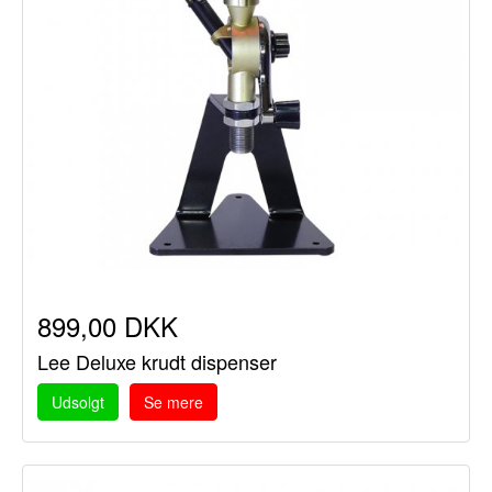
899,00 DKK
Lee Deluxe krudt dispenser
Udsolgt
Se mere