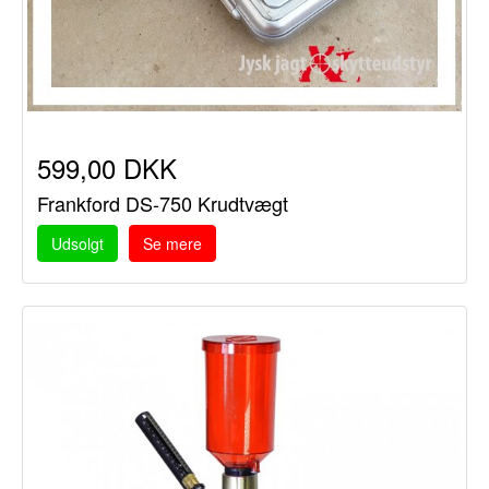
599,00 DKK
Frankford DS-750 Krudtvægt
Udsolgt
Se mere