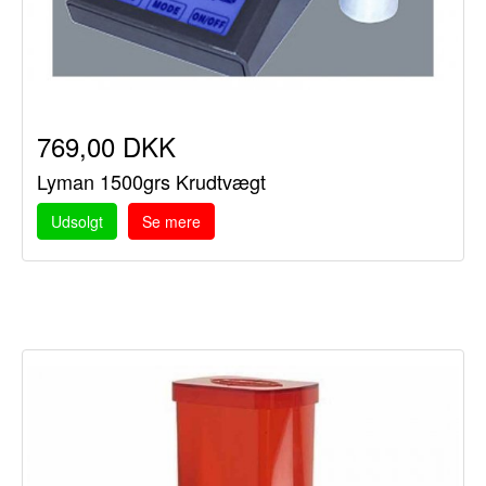
769,00 DKK
Lyman 1500grs Krudtvægt
Udsolgt
Se mere