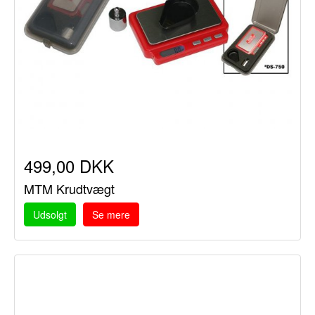
499,00 DKK
MTM Krudtvægt
Udsolgt
Se mere