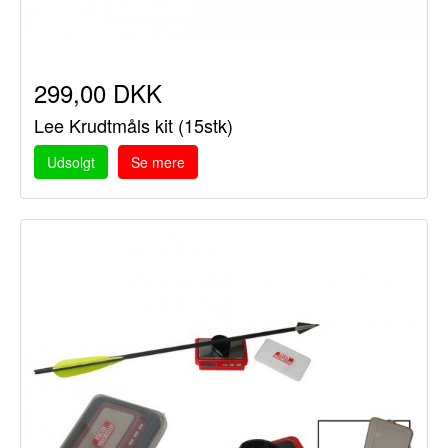
299,00 DKK
Lee Krudtmåls kit (15stk)
Udsolgt
Se mere