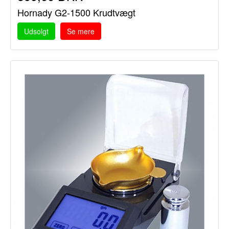
Hornady G2-1500 Krudtvægt
Udsolgt
Se mere