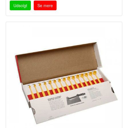
Udsolgt
Se mere