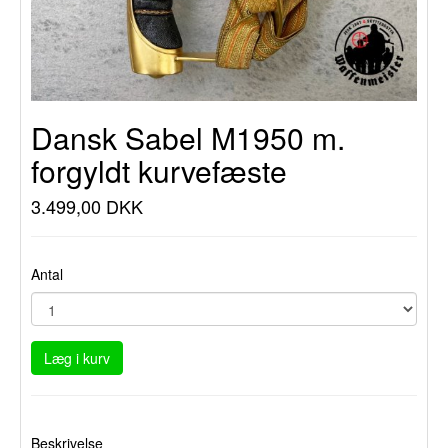
Dansk Sabel M1950 m.
forgyldt kurvefæste
3.499,00 DKK
Antal
Læg i kurv
Beskrivelse