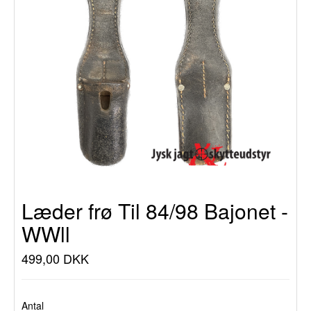
Læder frø Til 84/98 Bajonet -
WWll
499,00 DKK
Antal