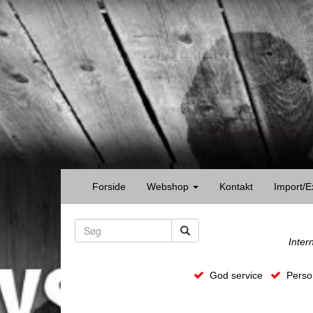
Forside
Webshop
Kontakt
Import/E
Inter
God service
Person