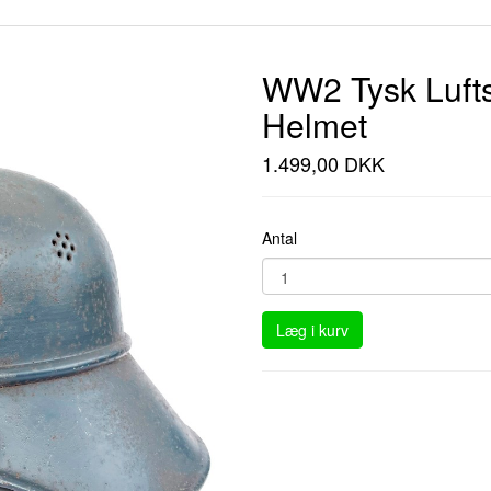
WW2 Tysk Lufts
Helmet
1.499,00 DKK
Antal
Læg i kurv