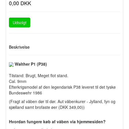
0,00 DKK
Udsolgt
Beskrivelse
Walther P1 (P38)
Tilstand: Brugt, Meget flot stand.
Cal. 9mm
Efterkrigsmodel af den legendarisk P38 leveret til det tyske
Bundeswehr 1986
(Fragt af våben dør til dør. Aut våbenkurer - Jylland, fyn og
sjælland samt brofaste øer (DKK 349,00))
Hvordan fungere køb af våben via hjemmesiden?