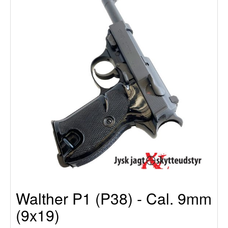
Walther P1 (P38) - Cal. 9mm
(9x19)