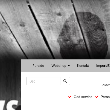
Forside
Webshop
Kontakt
Import/E
Inter
God service
Person