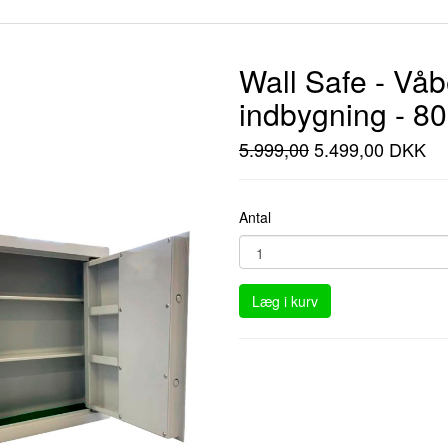
Wall Safe - Våb
indbygning - 8
5.999,00
5.499,00 DKK
Antal
Læg i kurv