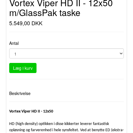
Vortex Viper HD II - 12x50
m/GlassPak taske
5.549,00 DKK
Antal
Læg i kurv
Beskrivelse
Vortex Viper HD II - 12x50
HD (high density) optikken i disse kikkerter leverer fantastisk
opløsning og farverenhed i hele synsfeltet. Ved at benytte ED (ekstra-