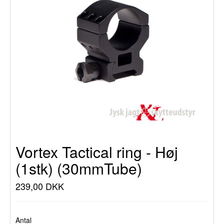
Vortex Tactical ring - Høj
(1stk) (30mmTube)
239,00 DKK
Antal