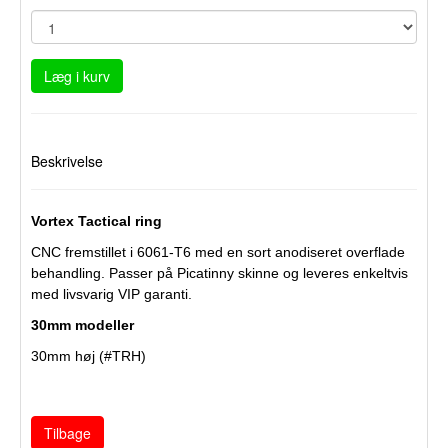
Læg i kurv
Beskrivelse
Vortex Tactical ring
CNC fremstillet i 6061-T6 med en sort anodiseret overflade
behandling. Passer på Picatinny skinne og leveres enkeltvis
med livsvarig VIP garanti.
30mm modeller
30mm høj (#TRH)
Tilbage