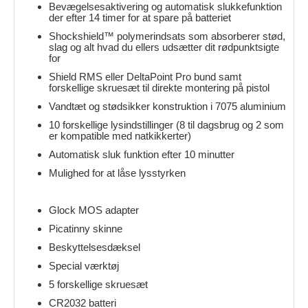
Bevægelsesaktivering og automatisk slukkefunktion
der efter 14 timer for at spare på batteriet
Shockshield™ polymerindsats som absorberer stød,
slag og alt hvad du ellers udsætter dit rødpunktsigte
for
Shield RMS eller DeltaPoint Pro bund samt
forskellige skruesæt til direkte montering på pistol
Vandtæt og stødsikker konstruktion i 7075 aluminium
10 forskellige lysindstillinger (8 til dagsbrug og 2 som
er kompatible med natkikkerter)
Automatisk sluk funktion efter 10 minutter
Mulighed for at låse lysstyrken
Glock MOS adapter
Picatinny skinne
Beskyttelsesdæksel
Special værktøj
5 forskellige skruesæt
CR2032 batteri