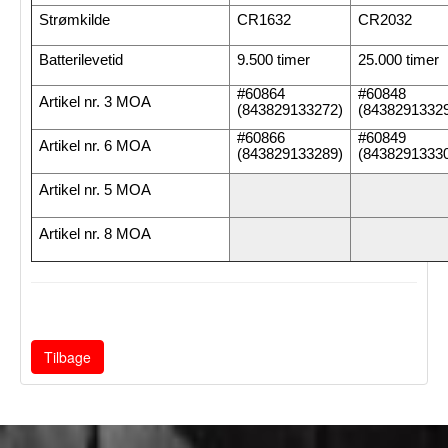
Strømkilde
CR1632
CR2032
Batterilevetid
9.500 timer
25.000 timer
#60864
#60848
Artikel nr. 3 MOA
(843829133272)
(8438291332
#60866
#60849
Artikel nr. 6 MOA
(843829133289)
(8438291333
Artikel nr. 5 MOA
Artikel nr. 8 MOA
Tilbage