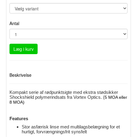
Antal
Læg i kurv
Beskrivelse
Kompakt serie af rødpunktsigte med ekstra stødsikker
Shockshield polymerindsats fra Vortex Optics. (
5 MOA eller
8 MOA)
Features
Stor asfærisk linse med multilagsbelægning for et
hurtigt, forvrængningsfrit synsfelt