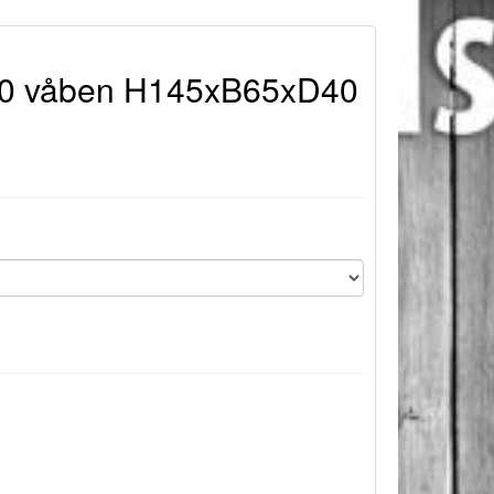
 10 våben H145xB65xD40