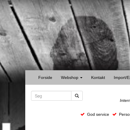
Forside
Webshop
Kontakt
Import/E
Inter
God service
Person