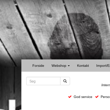
Forside
Webshop
Kontakt
Import/E
Inter
God service
Person