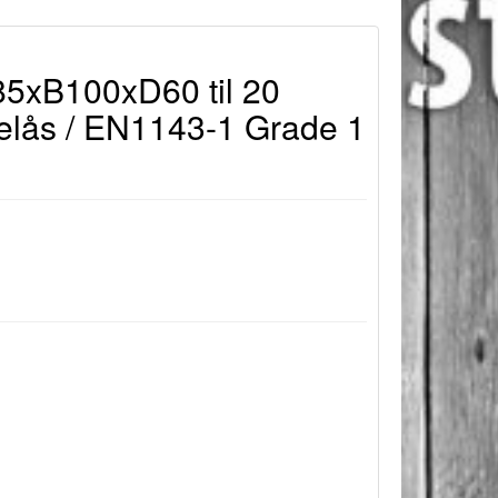
5xB100xD60 til 20
elås / EN1143-1 Grade 1