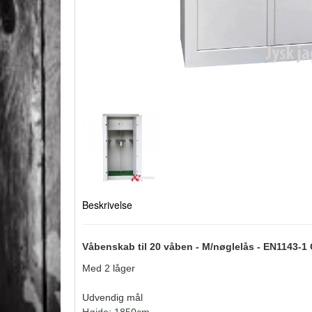
Beskrivelse
Våbenskab til 20 våben - M/nøglelås -
EN1143-1 
Med 2 låger
Udvendig mål