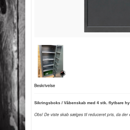
Beskrivelse
S
ikringsboks / Våbenskab med 4 stk. flytbare hy
Obs! De viste skab sælges til reduceret pris, da der e