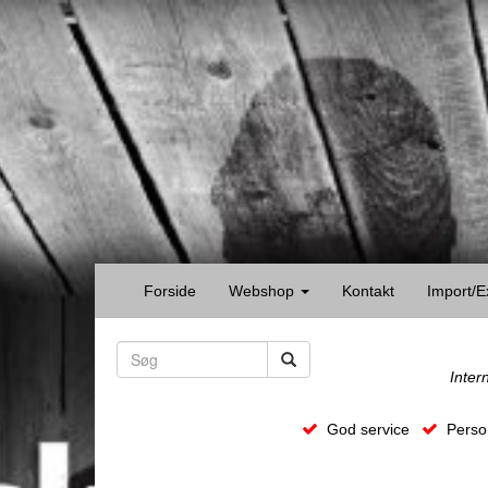
Forside
Webshop
Kontakt
Import/E
Inter
God service
Person