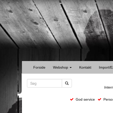
Forside
Webshop
Kontakt
Import/E
Inter
God service
Person