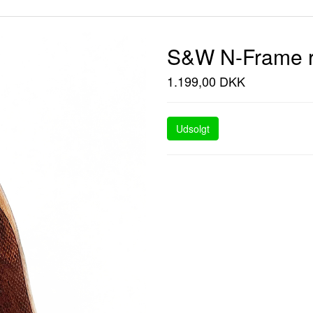
S&W N-Frame r
1.199,00 DKK
Udsolgt