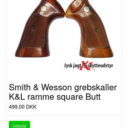
Smith & Wesson grebskaller
K&L ramme square Butt
499,00 DKK
Udsolgt