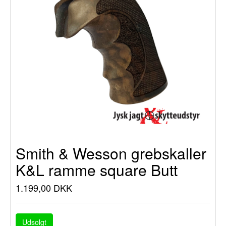
Smith & Wesson grebskaller
K&L ramme square Butt
1.199,00 DKK
Udsolgt