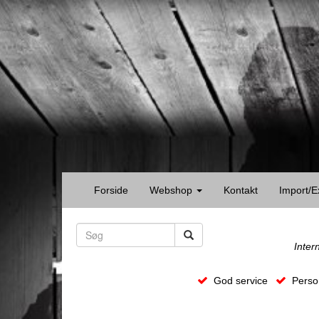
Forside
Webshop
Kontakt
Import/E
Inter
God service
Person