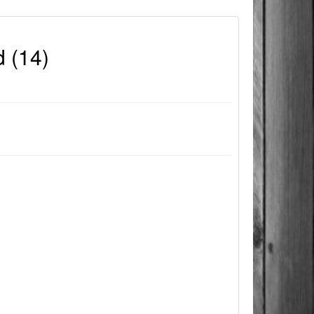
d (14)