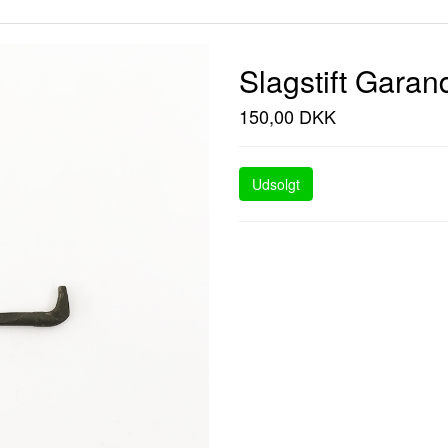
Slagstift Garan
150,00 DKK
Udsolgt