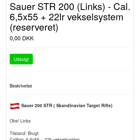
Sauer STR 200 (Links) - Cal.
6,5x55 + 22lr vekselsystem
(reserveret)
0,00 DKK
Udsolgt
Beskrivelse
Sauer 200 STR ( Skandinavian Target Rifle)
Obs! Links
Tilstand: Brugt
Caliber. 6,5x55 + 22lr vekselsystem