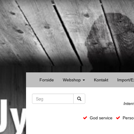
Forside
Webshop
Kontakt
Import/E
Inter
God service
Person