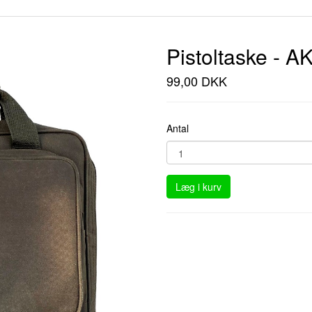
Pistoltaske - 
99,00 DKK
Antal
Læg i kurv