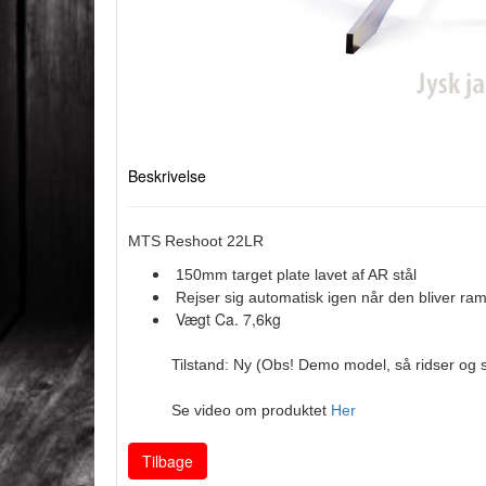
Beskrivelse
MTS Reshoot 22LR
150mm target plate lavet af AR stål
Rejser sig automatisk igen når den bliver ram
Vægt Ca. 7,6kg
Tilstand: Ny (Obs! Demo model, så ridser o
Se video om produktet
Her
Tilbage