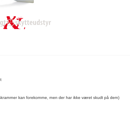
t
g skrammer kan forekomme, men der har ikke været skudt på dem)