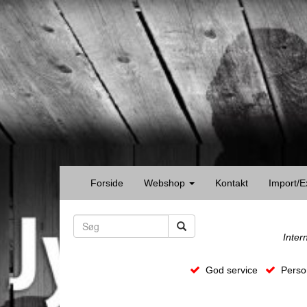
Forside
Webshop
Kontakt
Import/E
Inter
God service
Person