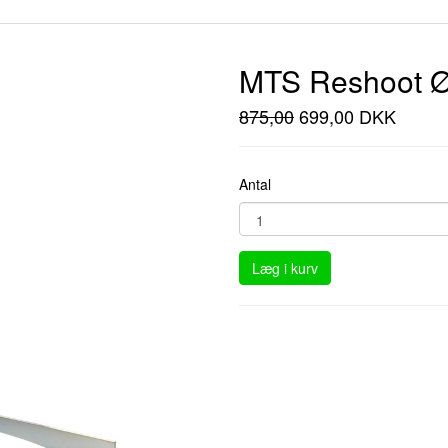
MTS Reshoot Ø
875,00
699,00 DKK
Antal
Læg i kurv