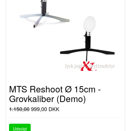
MTS Reshoot Ø 15cm -
Grovkaliber (Demo)
1.150,00
999,00 DKK
Udsolgt