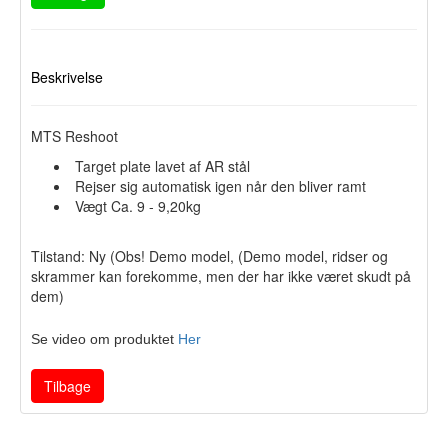
Beskrivelse
MTS Reshoot
Target plate lavet af AR stål
Rejser sig automatisk igen når den bliver ramt
Vægt Ca. 9 - 9,20kg
Tilstand: Ny (Obs! Demo model, (Demo model, ridser og
skrammer kan forekomme, men der har ikke været skudt på
dem)
Se video om produktet
Her
Tilbage