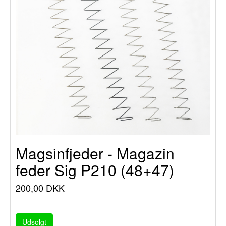
Magsinfjeder - Magazin
feder Sig P210 (48+47)
200,00 DKK
Udsolgt