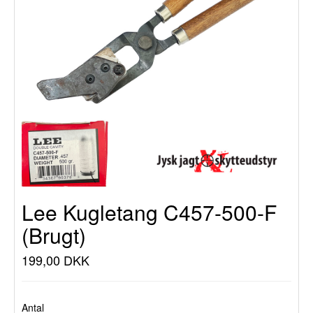
Lee Kugletang C457-500-F
(Brugt)
199,00 DKK
Antal