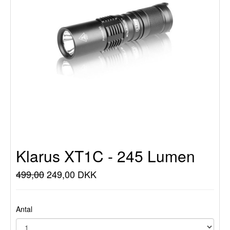
Klarus XT1C - 245 Lumen
499,00
249,00 DKK
Antal