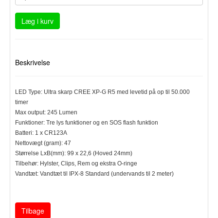
Læg i kurv
Beskrivelse
LED Type: Ultra skarp CREE XP-G R5 med levetid på op til 50.000
timer
Max output: 245 Lumen
Funktioner: Tre lys funktioner og en SOS flash funktion
Batteri: 1 x CR123A
Nettovægt (gram): 47
Størrelse LxB(mm): 99 x 22,6 (Hoved 24mm)
Tilbehør: Hylster, Clips, Rem og ekstra O-ringe
Vandtæt: Vandtæt til IPX-8 Standard (undervands til 2 meter)
Tilbage