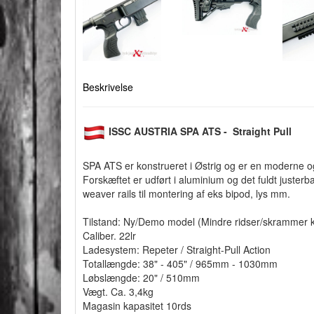
Beskrivelse
ISSC AUSTRIA SPA ATS - Straight Pull
SPA ATS er konstrueret i Østrig og er en moderne og in
Forskæftet er udført i aluminium og det fuldt juster
weaver rails til montering af eks bipod, lys mm.
Tilstand: Ny/Demo model (Mindre ridser/skrammer
Caliber. 22lr
Ladesystem: Repeter / Straight-Pull Action
Totallængde: 38" - 405" / 965mm - 1030mm
Løbslængde: 20" / 510mm
Vægt. Ca. 3,4kg
Magasin kapasitet 10rds