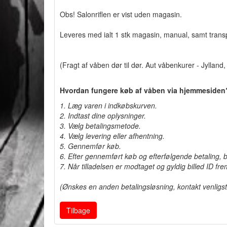
Obs! Salonriflen er vist uden magasin.
Leveres med ialt 1 stk magasin, manual, samt tran
(Fragt af våben dør til dør. Aut våbenkurer - Jyllan
Hvordan fungere køb af våben via hjemmesiden
1. Læg varen i indkøbskurven.
2. Indtast dine oplysninger.
3. Vælg betalingsmetode.
4. Vælg levering eller afhentning.
5. Gennemfør køb.
6. Efter gennemført køb og efterfølgende betaling, 
7. Når tilladelsen er modtaget og gyldig billed ID f
(Ønskes en anden betalingsløsning, kontakt venligs
Tilbage