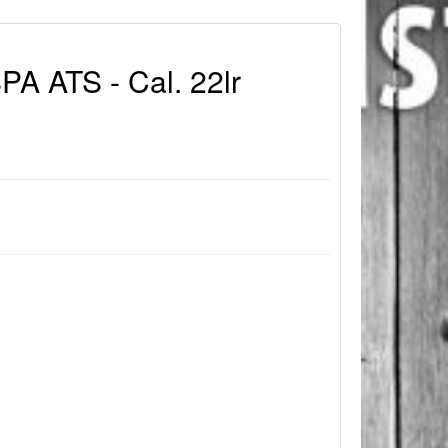
A ATS - Cal. 22lr