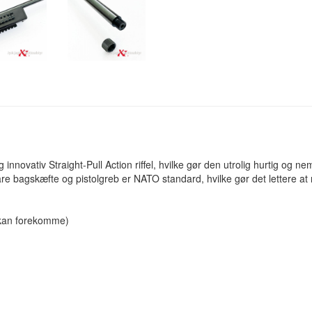
novativ Straight-Pull Action riffel, hvilke gør den utrolig hurtig og nem 
bare bagskæfte og pistolgreb er NATO standard, hvilke gør det lettere at
 kan forekomme)