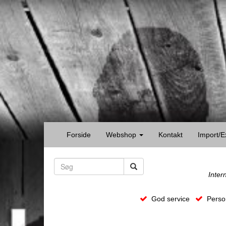
Forside
Webshop
Kontakt
Import/E
Inter
God service
Person