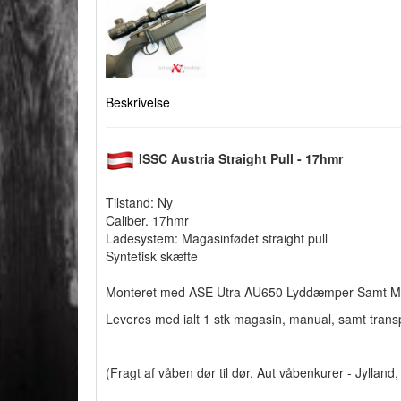
Beskrivelse
ISSC Austria Straight Pull - 17hmr
Tilstand: Ny
Caliber. 17hmr
Ladesystem: Magasinfødet straight pull
Syntetisk skæfte
Monteret med ASE Utra AU650 Lyddæmper Samt Mon
Leveres med ialt 1 stk magasin, manual, samt tran
(Fragt af våben dør til dør. Aut våbenkurer - Jyllan