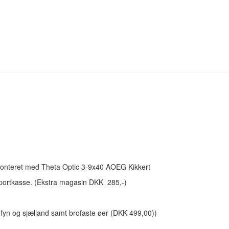
teret med Theta Optic 3-9x40 AOEG Kikkert
sportkasse. (Ekstra magasin DKK 285,-)
d, fyn og sjælland samt brofaste øer (DKK 499,00))