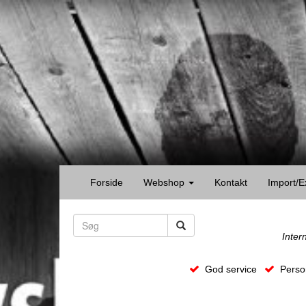
Forside
Webshop
Kontakt
Import/E
Inter
God service
Person