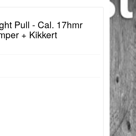
ht Pull - Cal. 17hmr
per + Kikkert