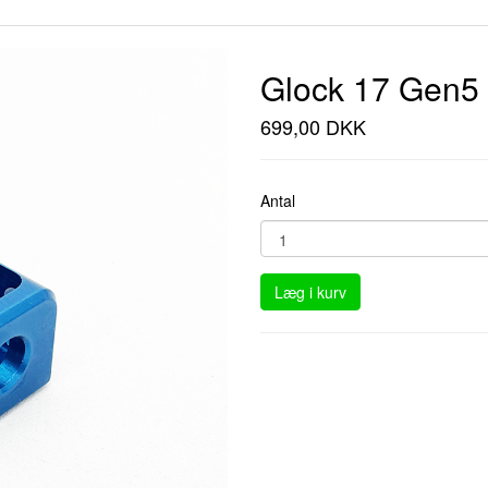
Glock 17 Gen5
699,00 DKK
Antal
Læg i kurv