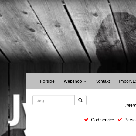
Forside
Webshop
Kontakt
Import/E
Inter
God service
Person