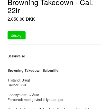
Browning Takedown - Cal.
22lr
2.650,00 DKK
Udsolgt
Beskrivelse
Browning Takedown Salonriffel
Tilstand: Brugt
Caliber: 22lr
Ladesystem: ½ Auto
Forberedt med gevind til lyddæmper