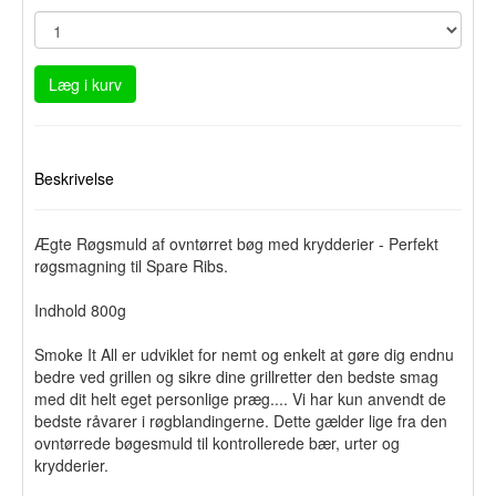
Læg i kurv
Beskrivelse
Ægte Røgsmuld af ovntørret bøg med krydderier - Perfekt
røgsmagning til Spare Ribs.
Indhold 800g
Smoke It All er udviklet for nemt og enkelt at gøre dig endnu
bedre ved grillen og sikre dine grillretter den bedste smag
med dit helt eget personlige præg.... Vi har kun anvendt de
bedste råvarer i røgblandingerne. Dette gælder lige fra den
ovntørrede bøgesmuld til kontrollerede bær, urter og
krydderier.