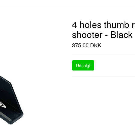
4 holes thumb re
shooter - Black
375,00 DKK
Udsolgt