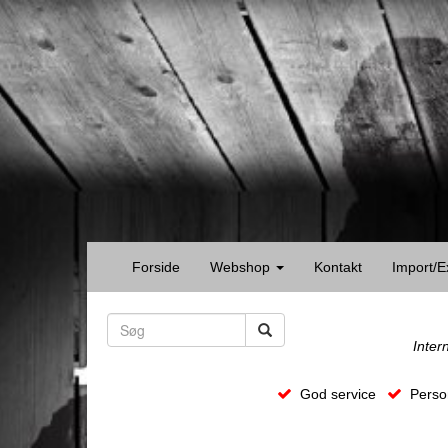
Forside
Webshop
Kontakt
Import/E
Inter
God service
Person