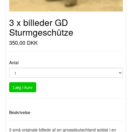
3 x billeder GD
Sturmgeschütze
350,00 DKK
Antal
Læg i kurv
Beskrivelse
3 små originale billede af en grossdeutschland soldat i en