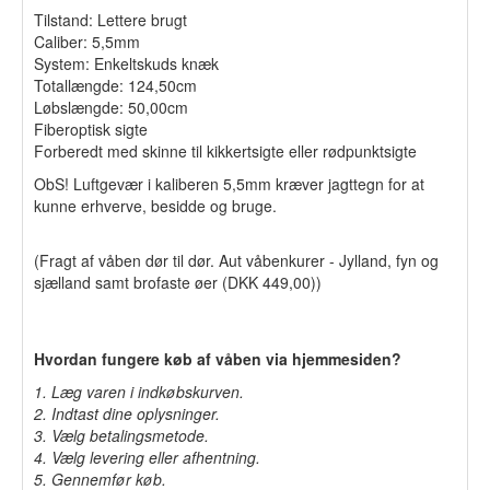
Tilstand: Lettere brugt
Caliber: 5,5mm
System: Enkeltskuds knæk
Totallængde: 124,50cm
Løbslængde: 50,00cm
Fiberoptisk sigte
Forberedt med skinne til kikkertsigte eller rødpunktsigte
ObS! Luftgevær i kaliberen 5,5mm kræver jagttegn for at
kunne erhverve, besidde og bruge.
(Fragt af våben dør til dør. Aut våbenkurer - Jylland, fyn og
sjælland samt brofaste øer (DKK 449,00))
Hvordan fungere køb af våben via hjemmesiden?
1. Læg varen i indkøbskurven.
2. Indtast dine oplysninger.
3. Vælg betalingsmetode.
4. Vælg levering eller afhentning.
5. Gennemfør køb.