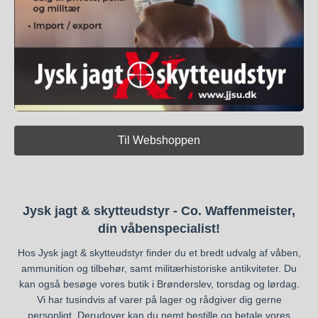
Til Webshoppen
Jysk jagt & skytteudstyr - Co. Waffenmeister,
din våbenspecialist!
Hos Jysk jagt & skytteudstyr finder du et bredt udvalg af våben,
ammunition og tilbehør, samt militærhistoriske antikviteter. Du
kan også besøge vores butik i Brønderslev, torsdag og lørdag.
Vi har tusindvis af varer på lager og rådgiver dig gerne
personligt. Derudover kan du nemt bestille og betale vores