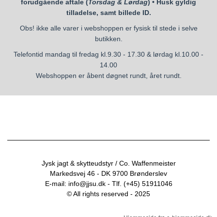
forudgående aftale (
Torsdag & Lørdag
) • Husk gyldig
tilladelse, samt billede ID.
Obs! ikke alle varer i webshoppen er fysisk til stede i selve
butikken.
Telefontid mandag til fredag kl.9.30 - 17.30 & lørdag kl.10.00 -
14.00
Webshoppen er åbent døgnet rundt, året rundt.
Jysk jagt & skytteudstyr / Co. Waffenmeister
Markedsvej 46 - DK 9700 Brønderslev
E-mail: info@jjsu.dk - Tlf. (+45) 51911046
© All rights reserved - 2025